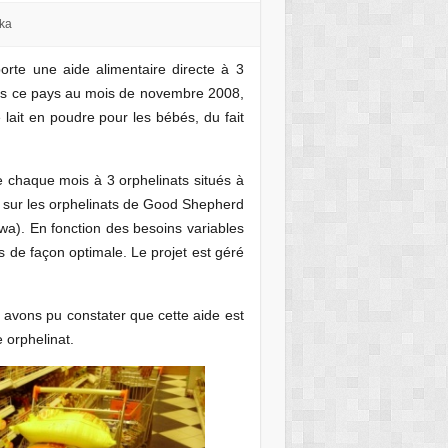
nka
rte une aide alimentaire directe à 3
ans ce pays au mois de novembre 2008,
lait en poudre pour les bébés, du fait
e chaque mois à 3 orphelinats situés à
 sur les orphelinats de Good Shepherd
a). En fonction des besoins variables
s de façon optimale. Le projet est géré
 avons pu constater que cette aide est
 orphelinat.