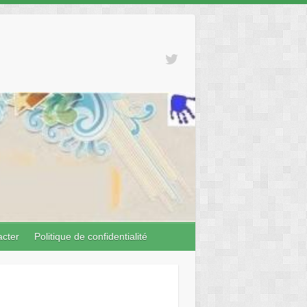
acter
Politique de confidentialité