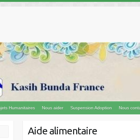
jets Humanitaires
Nous aider
Suspension Adoption
Nous cont
Aide alimentaire