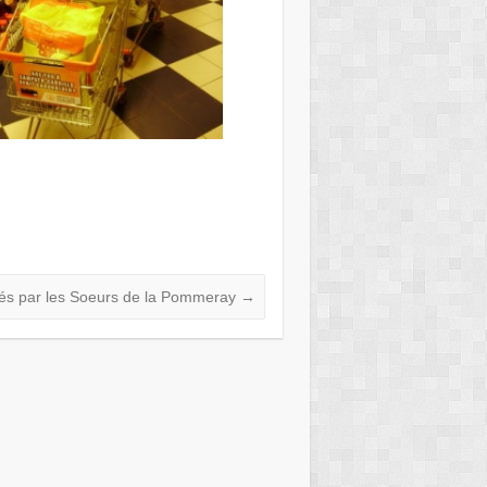
itiés par les Soeurs de la Pommeray
→