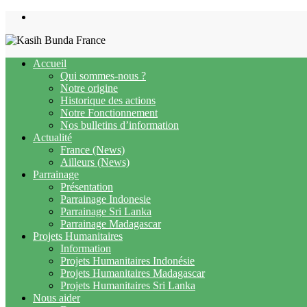
Skip
to
content
Accueil
Qui sommes-nous ?
Notre origine
Historique des actions
Notre Fonctionnement
Nos bulletins d’information
Actualité
France (News)
Ailleurs (News)
Parrainage
Présentation
Parrainage Indonesie
Parrainage Sri Lanka
Parrainage Madagascar
Projets Humanitaires
Information
Projets Humanitaires Indonésie
Projets Humanitaires Madagascar
Projets Humanitaires Sri Lanka
Nous aider